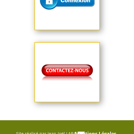
Mentions Légales
Site réalisé par Jean-Joël LARA