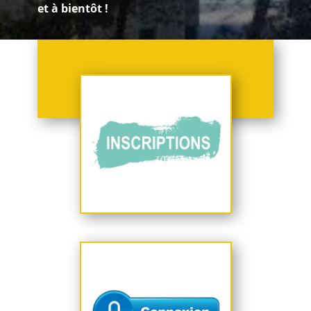
et à bientôt !