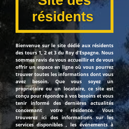
Site des
résidents
Bienvenue sur le site dédié aux résidents
des tours 1, 2 et 3 du Roy d'Espagne. Nous
sommes ravis de vous accueillir et de vous
offrir un espace en ligne où vous pourrez
trouver toutes les informations dont vous
avez besoin. Que vous soyez un
propriétaire ou un locataire, ce site est
conçu pour répondre à vos besoins et vous
tenir informé des dernières actualités
concernant votre résidence. Vous
trouverez ici des informations sur les
services disponibles , les événements à