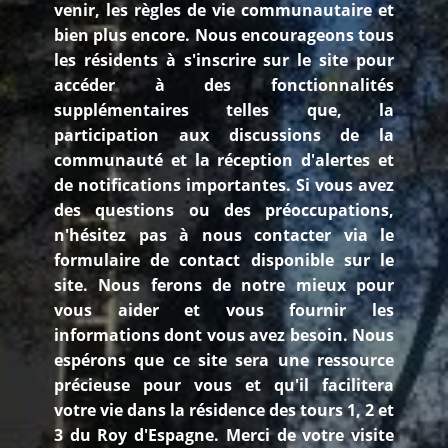
venir, les règles de vie communautaire et
bien plus encore. Nous encourageons tous
les résidents à s'inscrire sur le site pour
accéder à des fonctionnalités
supplémentaires telles que, la
participation aux discussions de la
communauté et la réception d'alertes et
de notifications importantes. Si vous avez
des questions ou des préoccupations,
n'hésitez pas à nous contacter via le
formulaire de contact disponible sur le
site. Nous ferons de notre mieux pour
vous aider et vous fournir les
informations dont vous avez besoin. Nous
espérons que ce site sera une ressource
précieuse pour vous et qu'il facilitera
votre vie dans la résidence des tours 1, 2 et
3 du Roy d'Espagne. Merci de votre visite