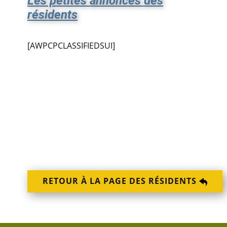
Les petites annonces des
résidents
[AWPCPCLASSIFIEDSUI]
RETOUR À LA PAGE DES RÉSIDENTS