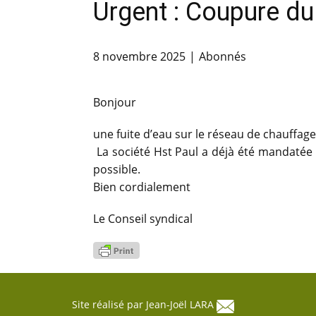
Urgent : Coupure du
8 novembre 2025
Abonnés
Bonjour
une fuite d’eau sur le réseau de chauffage
La société Hst Paul a déjà été mandatée 
possible.
Bien cordialement
Le Conseil syndical
Site réalisé par Jean-Joël LARA